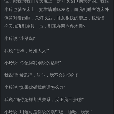
说，那我想我们今天晚上一定可以安睡到天亮的。我跟
小玲也躺在床上，她靠墙睡床左边，而我则睡右边床外
侧背对着她睡，关灯以后，睡意很快的袭上，也难怪，
今天加班到凌晨一点，到现在两点多才睡>
小玲说:“小菜鸟!”
我说:“怎样，玲姐大人!”
小玲说:“你记得我刚说的话吗”
我说“当然记得，放心，我不会碰你的!”
小玲说:“如果你碰我的话怎么办”
我说:“随你怎样都没关系，反正我不会碰!”
小玲说:“呵这可是你说的噢!”“嗯，睡吧，晚安!”