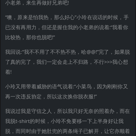
小老弟，来生再做好兄弟吧!
“噢，原来是怕我热，那么好心”小玲在说话的时候，手
已没有再用力，但还是握住我的小老弟的说着:“我看你
比较热，那你也脱吧!”
我回说:“我不不用了不不热不热，哈@@!”完了，如果脱
了真的完了，我们一定会走上不归路，不行>>>我心想
着!
小玲又用带着威胁的语气说着:“小菜鸟，因为刚刚你又
再一次违反协定，所以这次换你脱衣服!”
我说过我是守信之人，所以我只好无奈的照着办，而在
我脱t-shirt的时候，小玲不免要移一下上半身好让我
脱，而同时由于她肚兜的两条绳子已解开，让它亦顺着