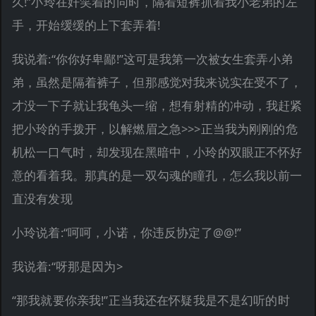
久!”小玲在奸笑着的同时，隔着短裤抓着我小老弟的左
手，开始缓缓的上下套弄着!
我说着:“你你好卑鄙!”这可是我第一次被女生套弄小弟
弟，虽然是隔着裤子，但那感觉对我来说实在受不了，
才没一下子就让我龟头一缩，想有射精的冲动，我赶紧
把小玲的手拨开，以解燃眉之急>>>正当我为刚刚的危
机松一口气时，却发现在黑暗中，小玲的双眼正不怀好
意的看着我。那真的是一双勾魂的瞳孔，怎么我以前一
直没有发现
小玲说着:“呵呵，小诺，你违反协定了@@!”
我说着:“呀那是因为>
“那我就要你亲我!”正当我还在怀疑我是不是幻听的时