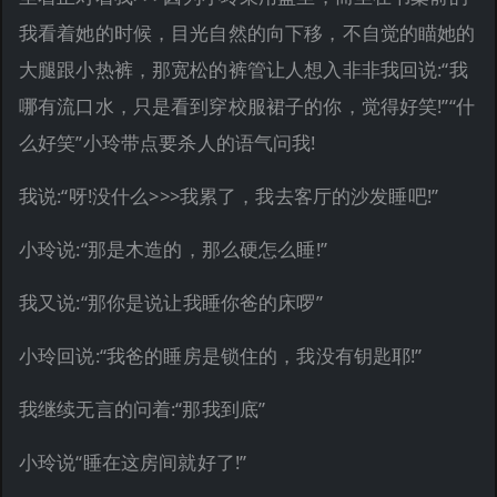
我看着她的时候，目光自然的向下移，不自觉的瞄她的
大腿跟小热裤，那宽松的裤管让人想入非非我回说:“我
哪有流口水，只是看到穿校服裙子的你，觉得好笑!”“什
么好笑”小玲带点要杀人的语气问我!
我说:“呀!没什么>>>我累了，我去客厅的沙发睡吧!”
小玲说:“那是木造的，那么硬怎么睡!”
我又说:“那你是说让我睡你爸的床啰”
小玲回说:“我爸的睡房是锁住的，我没有钥匙耶!”
我继续无言的问着:“那我到底”
小玲说“睡在这房间就好了!”