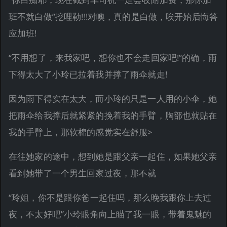
班不就白做”挖哩勒!!!对噢，真的是白做，唉开始后悔答
应加班!
“不用想了，来我家吧，想你也不会走回家吧!”的确，雨
下得太大了小玲已拉着我并撑了雨伞就走!
因为雨下得实在太大，而小玲的只是一人用的小伞，她
把雨伞给我撑后就紧紧的挽着我的手臂，胸部也就贴在
我的手臂上，那软棉的感觉实在舒服>
在往她家的途中，想到她是跟父亲一起住，如果她父亲
看到她带了一个男生回家过夜，那不就
“玲姐，你不是跟你爸一起住吗，那么晚我跟你上去过
夜，不太好吧”小玲眼角向上瞄了我一眼，带着鬼魅的