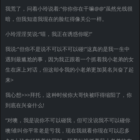
我荒了，问着小玲说着:“你你你在干嘛@@”虽然光线很
暗，但我知道我现在的脸红得像关公一样。
小玲淫淫笑说:“嘻，我正在诱惑你呢!”
我说:“但你不是说不可以不可以碰!”这真的是我一生中
遇到最尴尬的事，因为我正跟着一个抓着我小老弟的女
生在床上对话，但这却令我的小老弟更加莫名兴奋了起
来>
我心想>>>拜托，这种时候你大哥快被吓得缩阳了，你
到底在兴奋什么!
“对噢，我是说你不可以碰我，但可没说我不可以碰你
噢!谁叫你平常老是亏我，现在我就看你现在可以忍多