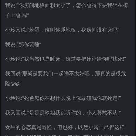
我说:“你房间地板面积太小了，怎么睡得下要我坐在椅
子上睡吗!”
小玲又说:“笨蛋，谁叫你睡地板，我房间没有床吗”
我说:“那你要睡”
小玲说:“我当然也是睡床，难道要把床让给你吗找死!”
我回说:那就是要我们一起睡不太好吧，那真的是很危
险@@!
小玲说:“死色鬼你在想什么晚上你敢碰我你就死定!”
我又回说:“是是是玲姐我都听你的，小人莫敢不从!”
女生的心态真是奇怪，但也好，既然小玲自己都这样