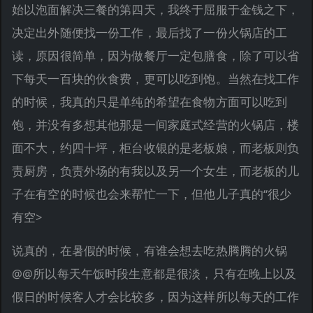
始以泡面解决三餐的第四天，我终于屈服于金钱之下，
决定出外随便找一份工作，最后找了一份火锅店的工
读，原因很简单，因为做餐厅一定包膳食，除了可以省
下每天一百块的伙食费，更可以吃到饱。当然在找工作
的时候，我真的只是单纯的希望在食物方面可以吃到
饱，并没有多想其他那是一间家庭式经营的火锅店，楼
面不大，约四十坪，柜台收银的是老板娘，而老板则负
责厨房，负责外场的有我以及另一个女生，而老板的儿
子在有空的时候也会来帮忙一下，但他儿子真的“很少
有空>
说真的，在暑假的时候，有谁会想去吃热腾腾的火锅
@@所以每天午饭时段生意都是很淡，只有在晚上以及
假日的时候客人才会比较多，因为这样所以每天的工作