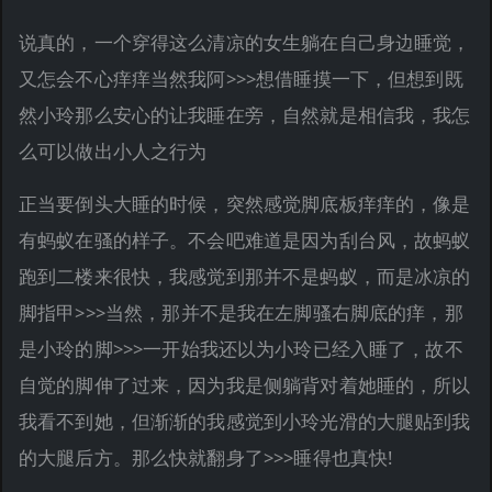
说真的，一个穿得这么清凉的女生躺在自己身边睡觉，
又怎会不心痒痒当然我阿>>>想借睡摸一下，但想到既
然小玲那么安心的让我睡在旁，自然就是相信我，我怎
么可以做出小人之行为
正当要倒头大睡的时候，突然感觉脚底板痒痒的，像是
有蚂蚁在骚的样子。不会吧难道是因为刮台风，故蚂蚁
跑到二楼来很快，我感觉到那并不是蚂蚁，而是冰凉的
脚指甲>>>当然，那并不是我在左脚骚右脚底的痒，那
是小玲的脚>>>一开始我还以为小玲已经入睡了，故不
自觉的脚伸了过来，因为我是侧躺背对着她睡的，所以
我看不到她，但渐渐的我感觉到小玲光滑的大腿贴到我
的大腿后方。那么快就翻身了>>>睡得也真快!