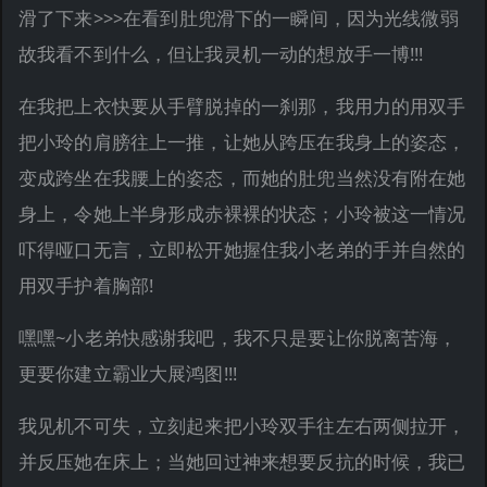
滑了下来>>>在看到肚兜滑下的一瞬间，因为光线微弱
故我看不到什么，但让我灵机一动的想放手一博!!!
在我把上衣快要从手臂脱掉的一刹那，我用力的用双手
把小玲的肩膀往上一推，让她从跨压在我身上的姿态，
变成跨坐在我腰上的姿态，而她的肚兜当然没有附在她
身上，令她上半身形成赤裸裸的状态；小玲被这一情况
吓得哑口无言，立即松开她握住我小老弟的手并自然的
用双手护着胸部!
嘿嘿~小老弟快感谢我吧，我不只是要让你脱离苦海，
更要你建立霸业大展鸿图!!!
我见机不可失，立刻起来把小玲双手往左右两侧拉开，
并反压她在床上；当她回过神来想要反抗的时候，我已