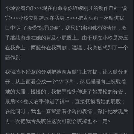
小玲说着:“好>>>现在再命令你继续刚才的动作!”话一说
完>>>小玲立即跨压在我身上>>>把舌头再一次钻进我
口中!为了接受“惩罚@@”，我只好继续刚才的动作，双
手继续游走在她的背及小屁股上。由于现在小玲是跨压
在我身上，两腿分在我两侧，嘿嘿，我突然想到了一个
恶作剧!
我假装不经意的分别把她两条腿往上方提，让大腿分更
开，从上而看变成一个“M”字型，然后缓缓向上抚慰着
她的大腿，慢慢的，我把手指头伸进了她宽松的裤管，
最后>>>整支右手伸进了裤中，直接抚摸着她的屁股；
在此同时，我也一直留意着小玲的表情，深怕她发现后
再一次把我舌头咬住这次可能会咬掉也不一定>